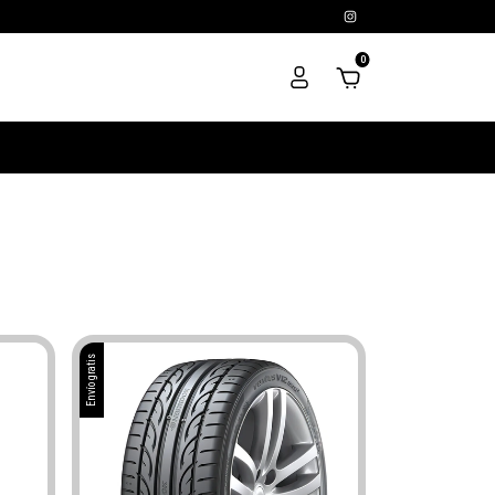
0
Envío gratis