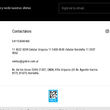
e y recibí nuestras ofertas.
Contactános
541154043465
11 4522 0209 Celular Urquiza 11 5403-4545 Celular Nordelta 11 2507
9562
ventas@gotire.com.ar
Av. de los Incas 5369, C1427, CABA, Villa Urquiza ///// Av. Agustin Garcia
8175, B1670, Nordelta