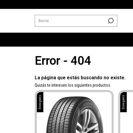
Error - 404
La página que estás buscando no existe.
Quizás te interesen los siguientes productos.
Envío gratis
Envío gratis