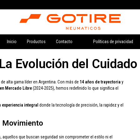
Inicio
Productos
Contacto
Políticas de privacidad
a Evolución del Cuidado
s de alta gama líder en Argentina. Con más de
14 años de trayectoria
y
en Mercado Libre
(2024-2025), hemos redefinido lo que significa el
a
experiencia integral
donde la tecnología de precisión, la rapidez y el
n Movimiento
 aquellos que buscan seguridad sin comprometer el estilo ni el