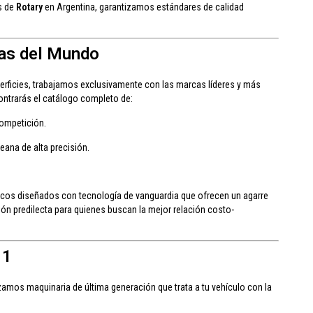
s de
Rotary
en Argentina, garantizamos estándares de calidad
cas del Mundo
erficies, trabajamos exclusivamente con las marcas líderes y más
ontrarás el catálogo completo de:
competición.
reana de alta precisión.
icos diseñados con tecnología de vanguardia que ofrecen un agarre
ión predilecta para quienes buscan la mejor relación costo-
 1
izamos maquinaria de última generación que trata a tu vehículo con la