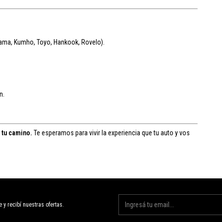
hama, Kumho, Toyo, Hankook, Rovelo).
n.
 tu camino.
Te esperamos para vivir la experiencia que tu auto y vos
e y recibí nuestras ofertas.