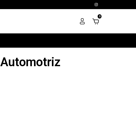
0
 Automotriz