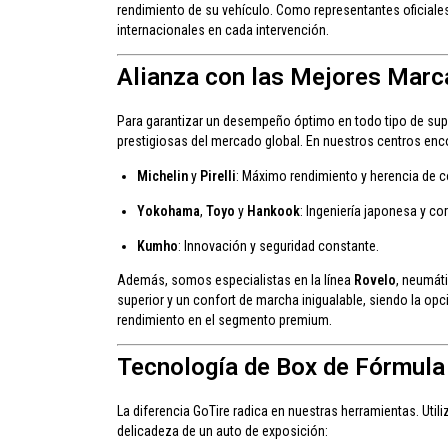
rendimiento de su vehículo. Como representantes oficiale
internacionales en cada intervención.
Alianza con las Mejores Mar
Para garantizar un desempeño óptimo en todo tipo de sup
prestigiosas del mercado global. En nuestros centros enc
Michelin
y
Pirelli
: Máximo rendimiento y herencia de 
Yokohama
,
Toyo
y
Hankook
: Ingeniería japonesa y co
Kumho
: Innovación y seguridad constante.
Además, somos especialistas en la línea
Rovelo
, neumát
superior y un confort de marcha inigualable, siendo la opc
rendimiento en el segmento premium.
Tecnología de Box de Fórmula
La diferencia GoTire radica en nuestras herramientas. Util
delicadeza de un auto de exposición: