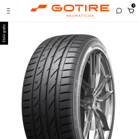
0
Envío gratis