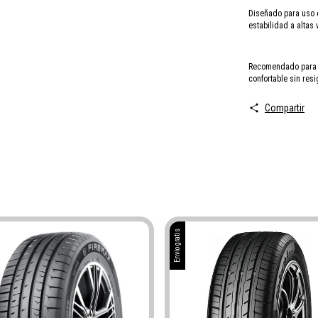
Diseñado para uso 
estabilidad a altas
Recomendado para v
confortable sin res
Compartir
Envío gratis