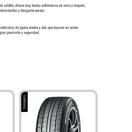
en asfalto, ofrece muy buena adherencia en seco y mojado,
 velocidades y desgaste parejo.
ehículos de gama media y alta que buscan un andar
ignar precisión y seguridad.
Envío gratis
Envío gratis