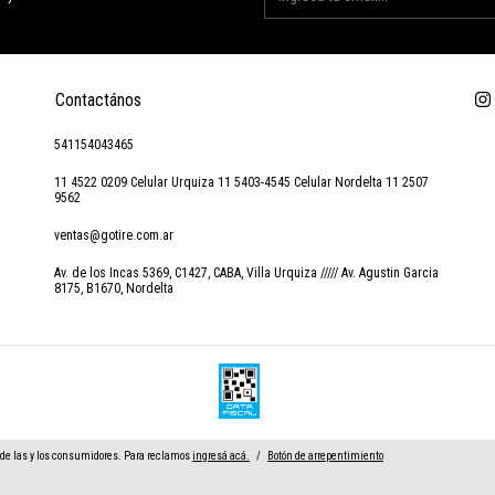
Contactános
541154043465
11 4522 0209 Celular Urquiza 11 5403-4545 Celular Nordelta 11 2507
9562
ventas@gotire.com.ar
Av. de los Incas 5369, C1427, CABA, Villa Urquiza ///// Av. Agustin Garcia
8175, B1670, Nordelta
de las y los consumidores. Para reclamos
ingresá acá.
/
Botón de arrepentimiento