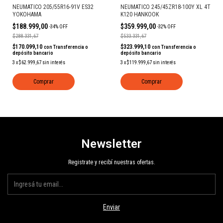
NEUMATICO 205/55R16-91V ES32
NEUMATICO 245/45ZR18-100Y XL 4T
YOKOHAMA
K120 HANKOOK
$188.999,00
$359.999,00
-
34
%
OFF
-
32
%
OFF
$288.331,67
$533.331,67
$170.099,10
$323.999,10
con
Transferencia o
con
Transferencia o
depósito bancario
depósito bancario
3
x
$62.999,67
sin interés
3
x
$119.999,67
sin interés
Comprar
Comprar
Newsletter
Registrate y recibí nuestras ofertas.