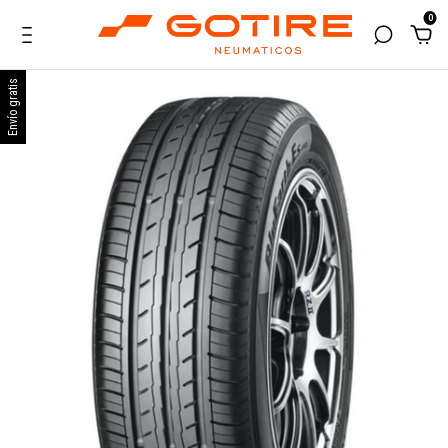
0
Envío gratis