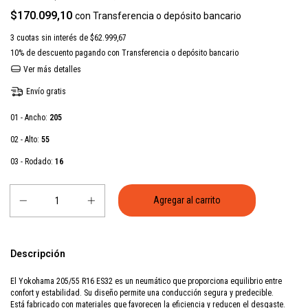
$170.099,10
con
Transferencia o depósito bancario
3
cuotas sin interés de
$62.999,67
10% de descuento
pagando con Transferencia o depósito bancario
Ver más detalles
Envío gratis
01 - Ancho:
205
02 - Alto:
55
03 - Rodado:
16
Descripción
El Yokohama 205/55 R16 ES32 es un neumático que proporciona equilibrio entre
confort y estabilidad. Su diseño permite una conducción segura y predecible.
Está fabricado con materiales que favorecen la eficiencia y reducen el desgaste.