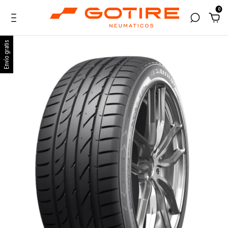
0
Envío gratis