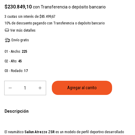
$230.849,10
con
Transferencia o depósito bancario
3
cuotas sin interés de
$85.499,67
10% de descuento
pagando con Transferencia o depósito bancario
Ver más detalles
Envío gratis
01 - Ancho:
225
02 - Alto:
45
03 - Rodado:
17
Descripción
El neumático
Sailun Atrezzo ZSR
es un modelo de perfil deportivo desarrollado