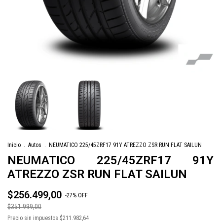
Inicio
.
Autos
.
NEUMATICO 225/45ZRF17 91Y ATREZZO ZSR RUN FLAT SAILUN
NEUMATICO 225/45ZRF17 91Y
ATREZZO ZSR RUN FLAT SAILUN
$256.499,00
-
27
%
OFF
$351.999,00
Precio sin impuestos
$211.982,64