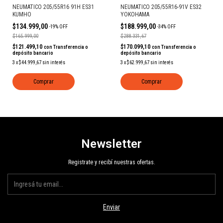
NEUMATICO 205/55R16-91V ES32
NEUMATICO 205/55R16 91H ES31
YOKOHAMA
KUMHO
$188.999,00
$134.999,00
-
34
%
OFF
-
19
%
OFF
$288.331,67
$165.999,00
$170.099,10
$121.499,10
con
Transferencia o
con
Transferencia o
depósito bancario
depósito bancario
3
x
$62.999,67
sin interés
3
x
$44.999,67
sin interés
Comprar
Comprar
Newsletter
Registrate y recibí nuestras ofertas.