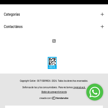
Categorías
Contactános
Copyright Gotire - 30715009826 - 2026. Todos los derechos reservados.
Defensa de las y los consumidores. Para reclamos
ingresá acá.
Botón de arrepentimiento