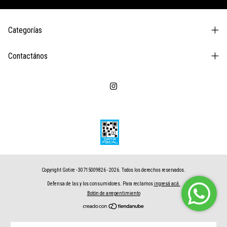
Categorías
Contactános
Copyright Gotire - 30715009826 - 2026. Todos los derechos reservados.
Defensa de las y los consumidores. Para reclamos
ingresá acá.
Botón de arrepentimiento