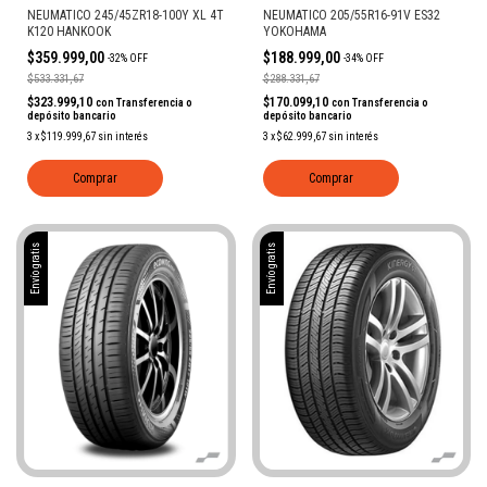
NEUMATICO 245/45ZR18-100Y XL 4T
NEUMATICO 205/55R16-91V ES32
K120 HANKOOK
YOKOHAMA
$359.999,00
$188.999,00
-
32
%
OFF
-
34
%
OFF
$533.331,67
$288.331,67
$323.999,10
$170.099,10
con
Transferencia o
con
Transferencia o
depósito bancario
depósito bancario
3
x
$119.999,67
sin interés
3
x
$62.999,67
sin interés
Comprar
Comprar
Envío gratis
Envío gratis