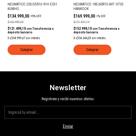
NEUMATICO 185/60R15-84T H735
NEUMATICO 205/55R16 91H ES31
HANKOOK
KUMHO
$169.999,00
$134.999,00
-
1
%
OFF
-
19
%
OFF
$171.827,19
$165.999,00
$152.999,10
$121.499,10
con
Transferencia o
con
Transferencia o
depósito bancario
depósito bancario
3
x
$56.666,33
sin interés
3
x
$44.999,67
sin interés
Comprar
Comprar
Newsletter
Registrate y recibí nuestras ofertas.