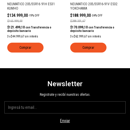
NEUMATICO 205/55R16-91V ES32
NEUMATICO 205/55R16 91H ES31
YOKOHAMA
KUMHO
$188.999,00
$134.999,00
-
34
%
OFF
-
19
%
OFF
$288.331,67
$165.999,00
$170.099,10
$121.499,10
con
Transferencia o
con
Transferencia o
depósito bancario
depósito bancario
3
x
$62.999,67
sin interés
3
x
$44.999,67
sin interés
Comprar
Comprar
Newsletter
Registrate y recibí nuestras ofertas.