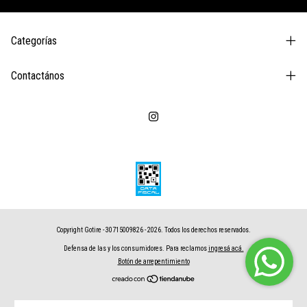
Categorías
Contactános
Copyright Gotire - 30715009826 - 2026. Todos los derechos reservados.
Defensa de las y los consumidores. Para reclamos
ingresá acá.
Botón de arrepentimiento