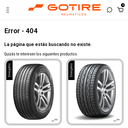
0
Error - 404
La página que estás buscando no existe.
Quizás te interesen los siguientes productos.
Envío gratis
Envío gratis