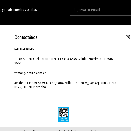
e y recibí nuestras ofertas.
Contactános
541154043465
11 4522 0209 Celular Urquiza 11 5403-4545 Celular Nordelta 11 2507
9562
ventas@gotire.com.ar
Av. de los Incas 5369, C1427, CABA, Villa Urquiza ///// Av. Agustin Garcia
8175, B1670, Nordelta