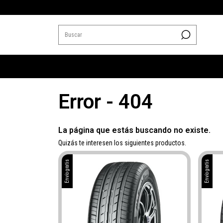
Error - 404
La página que estás buscando no existe.
Quizás te interesen los siguientes productos.
Envío gratis
Envío gratis