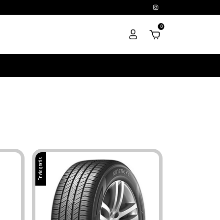
0
Envío gratis