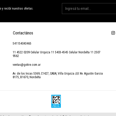
e y recibí nuestras ofertas.
Contactános
541154043465
11 4522 0209 Celular Urquiza 11 5403-4545 Celular Nordelta 11 2507
9562
ventas@gotire.com.ar
Av. de los Incas 5369, C1427, CABA, Villa Urquiza ///// Av. Agustin Garcia
8175, B1670, Nordelta