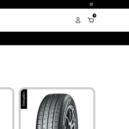
0
Envío gratis