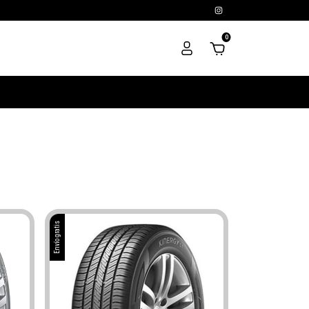
0
Envío gratis