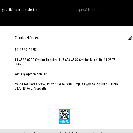
e y recibí nuestras ofertas.
Contactános
541154043465
11 4522 0209 Celular Urquiza 11 5403-4545 Celular Nordelta 11 2507
9562
ventas@gotire.com.ar
Av. de los Incas 5369, C1427, CABA, Villa Urquiza ///// Av. Agustin Garcia
8175, B1670, Nordelta