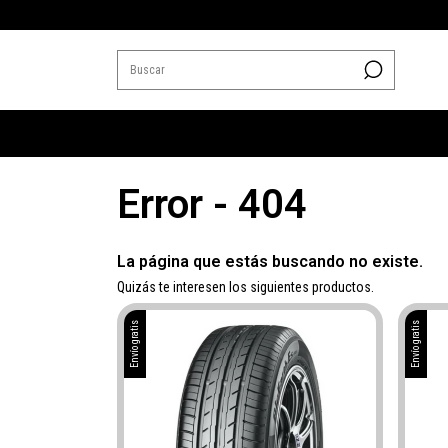
Error - 404
La página que estás buscando no existe.
Quizás te interesen los siguientes productos.
Envío gratis
Envío gratis