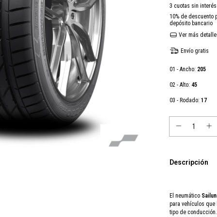
3
cuotas sin interé
10% de descuento
p
depósito bancario
Ver más detalle
Envío gratis
01 - Ancho:
205
02 - Alto:
45
03 - Rodado:
17
Descripción
El neumático
Sailu
para vehículos que 
tipo de conducción.