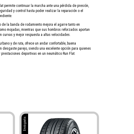
lat permite continuar la marcha ante una pérdida de presión,
uridad y control hasta poder realizar la reparación o el
ndiente.
o de la banda de rodamiento mejora el agarre tanto en
como mojadas, mientras que sus hombros reforzados aportan
n curvas y mejor respuesta a altas velocidades.
rbano y de ruta, ofrece un andar confortable, buena
n desgaste parejo, siendo una excelente opción para quienes
prestaciones deportivas en un neumático Run Flat.
Envío gratis
Envío gratis