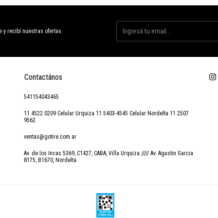
e y recibí nuestras ofertas.
Contactános
541154043465
11 4522 0209 Celular Urquiza 11 5403-4545 Celular Nordelta 11 2507
9562
ventas@gotire.com.ar
Av. de los Incas 5369, C1427, CABA, Villa Urquiza ///// Av. Agustin Garcia
8175, B1670, Nordelta