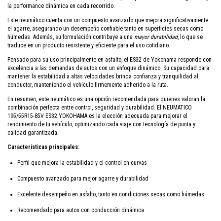
la performance dinámica en cada recorrido.
Este neumático cuenta con un compuesto avanzado que mejora significativamente
el agarre, asegurando un desempeño confiable tanto en superficies secas como
húmedas. Además, su formulación contribuye a una
mayor durabilidad
, lo que se
traduce en un producto resistente y eficiente para el uso cotidiano.
Pensado para su uso principalmente en asfalto, el ES32 de Yokohama responde con
excelencia a las demandas de autos con un enfoque dinámico. Su capacidad para
mantener la estabilidad a altas velocidades brinda confianza y tranquilidad al
conductor, manteniendo el vehículo firmemente adherido a la ruta.
En resumen, este neumático es una opción recomendada para quienes valoran la
combinación perfecta entre control, seguridad y durabilidad. El NEUMATICO
195/55R15-85V ES32 YOKOHAMA es la elección adecuada para mejorar el
rendimiento de tu vehículo, optimizando cada viaje con tecnología de punta y
calidad garantizada.
Características principales:
Perfil que mejora la estabilidad y el control en curvas
Compuesto avanzado para mejor agarre y durabilidad
Excelente desempeño en asfalto, tanto en condiciones secas como húmedas
Recomendado para autos con conducción dinámica