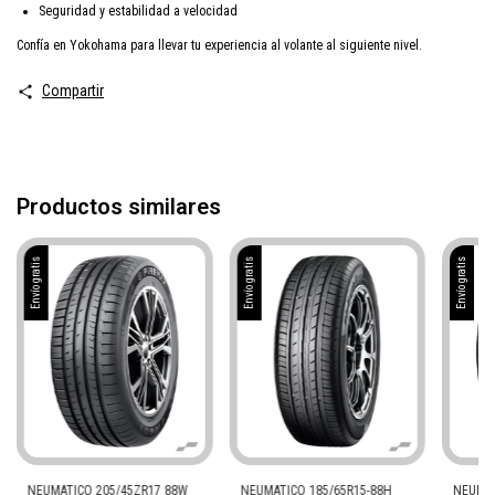
Seguridad y estabilidad a velocidad
Confía en Yokohama para llevar tu experiencia al volante al siguiente nivel.
Compartir
Productos similares
Envío gratis
Envío gratis
Envío gratis
NEUMATICO 205/45ZR17 88W
NEUMATICO 185/65R15-88H
NEUMAT