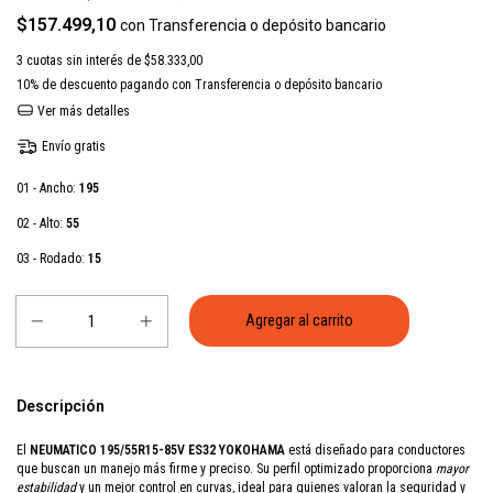
$157.499,10
con
Transferencia o depósito bancario
3
cuotas sin interés de
$58.333,00
10% de descuento
pagando con Transferencia o depósito bancario
Ver más detalles
Envío gratis
01 - Ancho:
195
02 - Alto:
55
03 - Rodado:
15
Descripción
El
NEUMATICO 195/55R15-85V ES32 YOKOHAMA
está diseñado para conductores
que buscan un manejo más firme y preciso. Su perfil optimizado proporciona
mayor
estabilidad
y un mejor control en curvas, ideal para quienes valoran la seguridad y