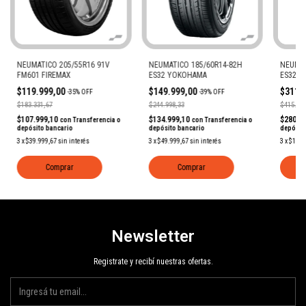
NEUMATICO 205/55R16 91V
NEUMATICO 185/60R14-82H
NEUMAT
FM601 FIREMAX
ES32 YOKOHAMA
ES32 
$119.999,00
$149.999,00
$311.
-
35
%
OFF
-
39
%
OFF
$183.331,67
$244.998,33
$415.281
$107.999,10
$134.999,10
$280.7
con
Transferencia o
con
Transferencia o
depósito bancario
depósito bancario
depósit
3
x
$39.999,67
sin interés
3
x
$49.999,67
sin interés
3
x
$103.
Comprar
Comprar
Newsletter
Registrate y recibí nuestras ofertas.