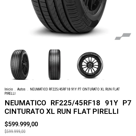
Inicio
.
Autos
.
NEUMATICO RF225/45RF18 91Y P7 CINTURATO XL RUN FLAT
PIRELLI
NEUMATICO RF225/45RF18 91Y P7
CINTURATO XL RUN FLAT PIRELLI
$599.999,00
$599.999,00