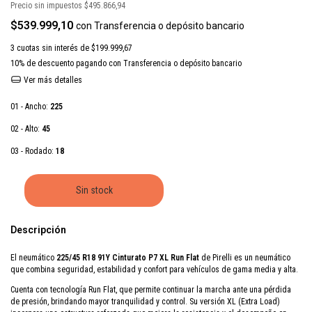
Precio sin impuestos
$495.866,94
$539.999,10
con
Transferencia o depósito bancario
3
cuotas sin interés de
$199.999,67
10% de descuento
pagando con Transferencia o depósito bancario
Ver más detalles
01 - Ancho:
225
02 - Alto:
45
03 - Rodado:
18
Descripción
El neumático
225/45 R18 91Y Cinturato P7 XL Run Flat
de
Pirelli
es un neumático
que combina seguridad, estabilidad y confort para vehículos de gama media y alta.
Cuenta con tecnología Run Flat, que permite continuar la marcha ante una pérdida
de presión, brindando mayor tranquilidad y control. Su versión XL (Extra Load)