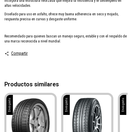
incorpora una estructura reforzada que mejora la resistencia y el desempeño en
altas velocidades.
Diseñado para uso en asfalto, ofrece muy buena adherencia en seco y mojado,
respuesta precisa en curvas y desgaste uniforme.
Recomendado para quienes buscan un manejo seguro, estable y con el respaldo de
una marca reconocida a nivel mundial.
Compartir
Productos similares
Envío gratis
Envío gratis
Envío gratis