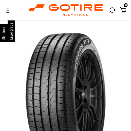
0
Envío gratis
Sin stock